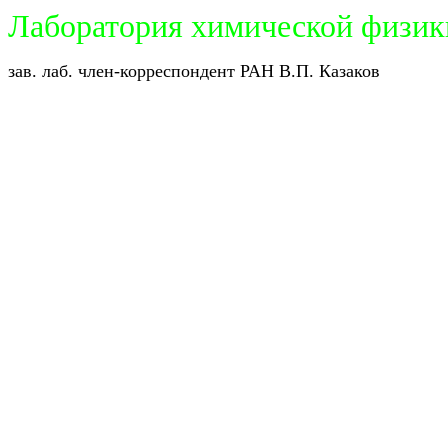
Лаборатория химической физик
зав. лаб. член-корреспондент РАН В.П. Казаков